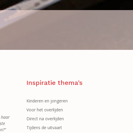
Inspiratie thema’s
Kinderen en jongeren
Voor het overlijden
r haar
Direct na overlijden
ste
Tijdens de uitvaart
en?”