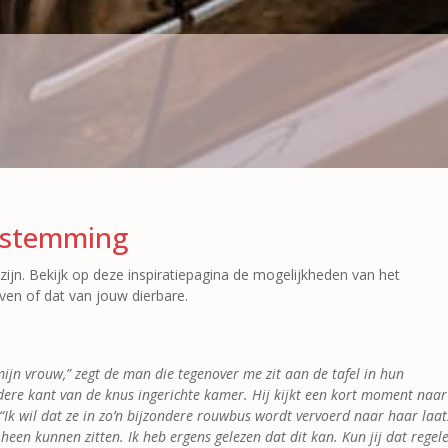
bestemming
ijn. Bekijk op deze inspiratiepagina de mogelijkheden van het
en of dat van jouw dierbare.​
 mijn vrouw,” zegt de man die tegenover me zit aan de tafel in hun
ere kant van de knus ingerichte kamer. Hij kijkt een kort moment naa
 “Ik wil dat ze in zo’n bijzondere rouwbus wordt vervoerd naar haar laat
een kunnen zitten. Ik heb ergens gelezen dat dit kan. Kun jij dat regel