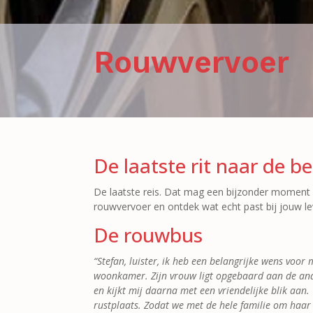
Rouwvervoer
De laatste rit naar de 
De laatste reis. Dat mag een bijzonder moment z
rouwvervoer en ontdek wat echt past bij jouw lev
De rouwbus
“Stefan, luister, ik heb een belangrijke wens voor
woonkamer. Zijn vrouw ligt opgebaard aan de and
en kijkt mij daarna met een vriendelijke blik aan.
rustplaats. Zodat we met de hele familie om haar h