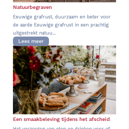
Natuurbegraven
Eeuwige grafrust, duurzaam en beter voor
de aarde Eeuwige grafrust in een prachtig
uitgestrekt natuu...
Lees meer
Een smaakbeleving tijdens het afscheid
Het verzorgen van eten en drinken voor of