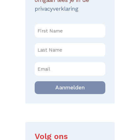
omgaan lees je in de
privacyverklaring
Aanmelden
Volg ons