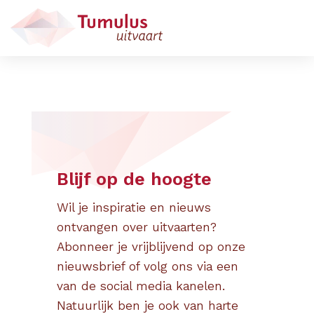
Blijf op de hoogte
Wil je inspiratie en nieuws
ontvangen over uitvaarten?
Abonneer je vrijblijvend op onze
nieuwsbrief of volg ons via een
van de social media kanelen.
Natuurlijk ben je ook van harte