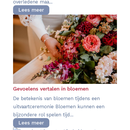
overledene maa...
Lees meer
Gevoelens vertalen in bloemen
De betekenis van bloemen tijdens een
uitvaartceremonie Bloemen kunnen een
bijzondere rol spelen tijd...
Lees meer