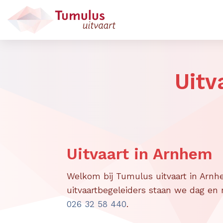
Uitv
Uitvaart in Arnhem
Welkom bij Tumulus uitvaart in Arn
uitvaartbegeleiders staan we dag en n
026 32 58 440
.