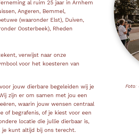
derneming al ruim 25 jaar in Arnhem
uissen, Angeren, Bemmel,
etuwe (waaronder Elst), Duiven,
ronder Oosterbeek), Rheden
tekent, verwijst naar onze
symbool voor het koesteren van
Foto:
voor jouw dierbare begeleiden wij je
. Wij zijn er om samen met jou een
reëren, waarin jouw wensen centraal
e of begrafenis, of je kiest voor een
dere locatie die jullie dierbaar is,
 je kunt altijd bij ons terecht.