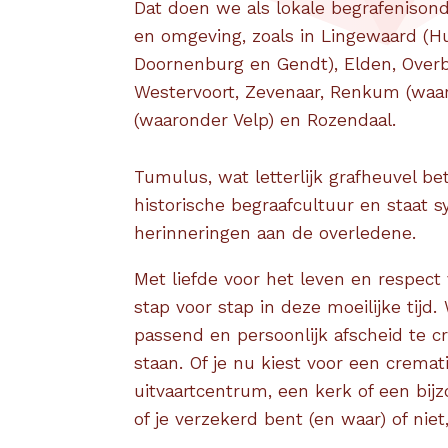
Dat doen we als lokale begrafenison
en omgeving, zoals in Lingewaard (H
Doornenburg en Gendt), Elden, Overb
Westervoort, Zevenaar, Renkum (waa
(waaronder Velp) en Rozendaal.
Tumulus, wat letterlijk grafheuvel be
historische begraafcultuur en staat 
herinneringen aan de overledene.
Met liefde voor het leven en respect 
stap voor stap in deze moeilijke tijd
passend en persoonlijk afscheid te c
staan. Of je nu kiest voor een cremati
uitvaartcentrum, een kerk of een bijzon
of je verzekerd bent (en waar) of niet,