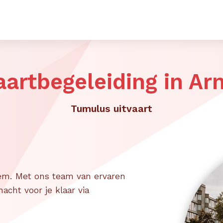
aartbegeleiding in A
Tumulus uitvaart
hem. Met ons team van ervaren
acht voor je klaar via