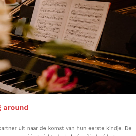
g around
artner uit naar de komst van hun eerste kindje. De