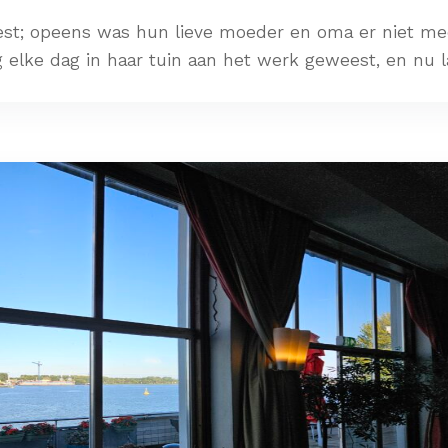
est; opeens was hun lieve moeder en oma er niet me
 elke dag in haar tuin aan het werk geweest, en nu 