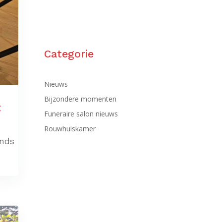
Categorie
Nieuws
Bijzondere momenten
t
Funeraire salon nieuws
Rouwhuiskamer
inds