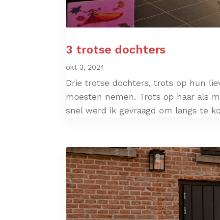
3 trotse dochters
okt 3, 2024
Drie trotse dochters, trots op hun l
moesten nemen. Trots op haar als men
snel werd ik gevraagd om langs te k