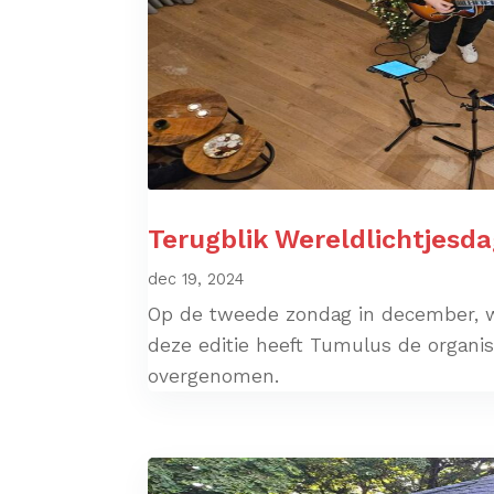
Terugblik Wereldlichtjesda
dec 19, 2024
Op de tweede zondag in december, w
deze editie heeft Tumulus de organis
overgenomen.