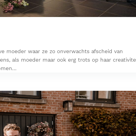
ieve moeder waar ze zo onverwachts afscheid van
s, als moeder maar ook erg trots op haar creativitei
omen...