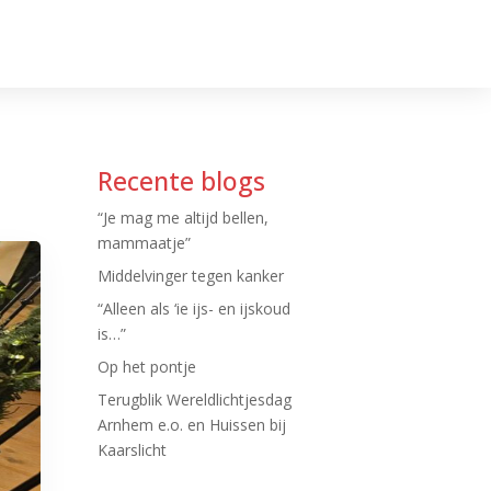
Recente blogs
“Je mag me altijd bellen,
mammaatje”
Middelvinger tegen kanker
“Alleen als ‘ie ijs- en ijskoud
is…”
Op het pontje
Terugblik Wereldlichtjesdag
Arnhem e.o. en Huissen bij
Kaarslicht