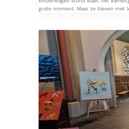
kinderwagen stond klaar, het kamertj
grote moment. Maar ze bleven met le