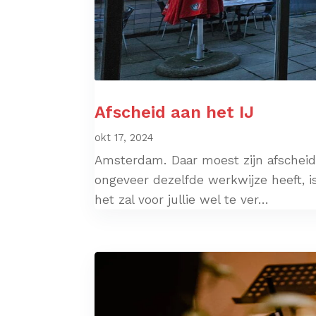
Afscheid aan het IJ
okt 17, 2024
Amsterdam. Daar moest zijn afscheid 
ongeveer dezelfde werkwijze heeft, is
het zal voor jullie wel te ver...