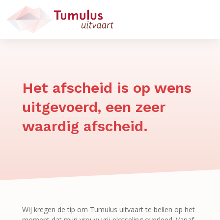
Het afscheid is op wens
uitgevoerd, een zeer
waardig afscheid.
Wij kregen de tip om Tumulus uitvaart te bellen op het
moment dat mijn vrouw vrij plotseling overleed. Vanaf